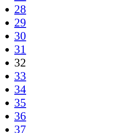
28
29
30
31
32
33
34
35
36
37