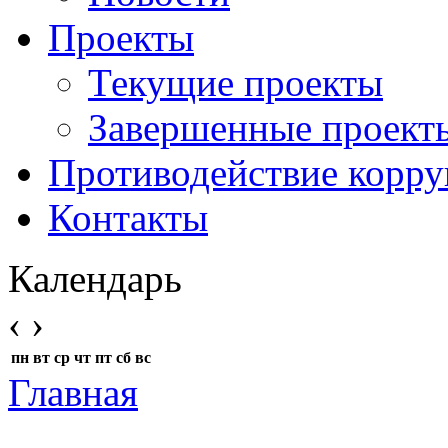
Проекты
Текущие проекты
Завершенные проект
Противодействие корр
Контакты
Календарь
‹
›
пн
вт
ср
чт
пт
сб
вс
Главная