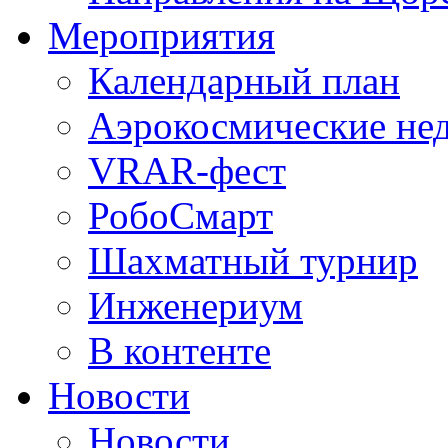
Мероприятия
Календарный план
Аэрокосмические не
VRAR-фест
РобоСмарт
Шахматный турнир
Инженериум
В контенте
Новости
Новости