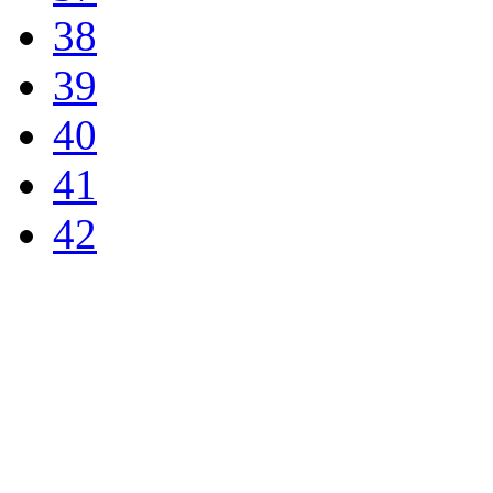
38
39
40
41
42