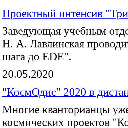
Проектный интенсив "Три
Заведующая учебным отде
Н. А. Лавлинская проводи
шага до EDE".
20.05.2020
"КосмОдис" 2020 в диста
Многие кванторианцы уже
космических проектов "К