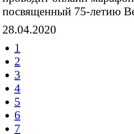
посвященный 75-летию В
28.04.2020
1
2
3
4
5
6
7