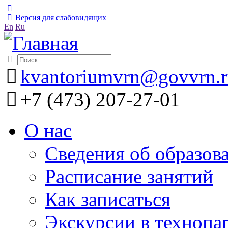
Версия для слабовидящих
En
Ru
kvantoriumvrn@govvrn.
+7 (473) 207-27-01
О нас
Сведения об образов
Расписание занятий
Как записаться
Экскурсии в технопа