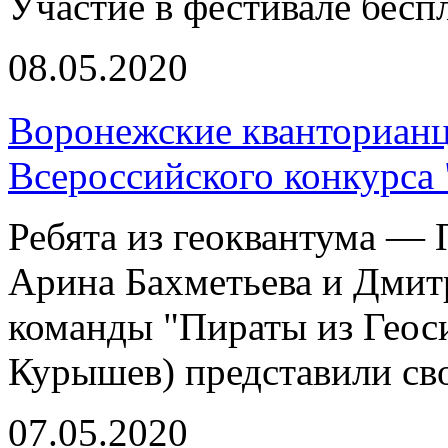
Участие в фестивале бесп
08.05.2020
Воронежские кванторианц
Всероссийского конкурса
Ребята из геоквантума — 
Арина Бахметьева и Дмит
команды "Пираты из Геос
Курышев) представили св
07.05.2020