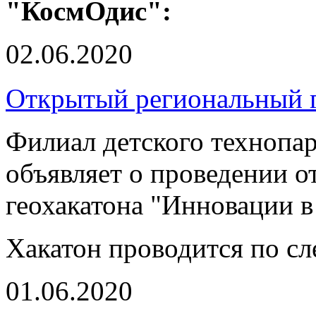
"КосмОдис":
02.06.2020
Открытый региональный г
Филиал детского технопа
объявляет о проведении о
геохакатона "Инновации в
Хакатон проводится по с
01.06.2020