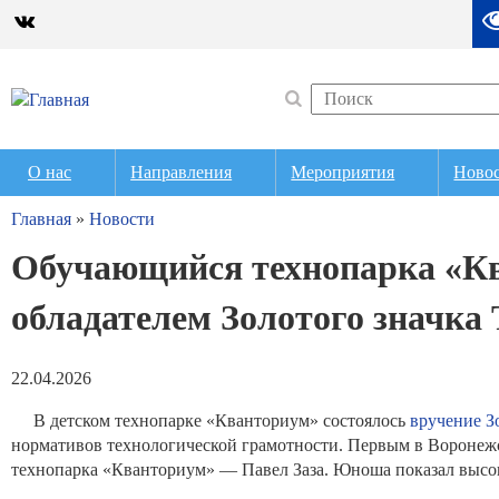
О нас
Направления
Мероприятия
Ново
Главная
»
Новости
Обучающийся технопарка «К
обладателем Золотого значка
22.04.2026
В детском технопарке «Кванториум» состоялось
вручение З
нормативов технологической грамотности. Первым в Воронежс
технопарка «Кванториум» — Павел Заза. Юноша показал высок