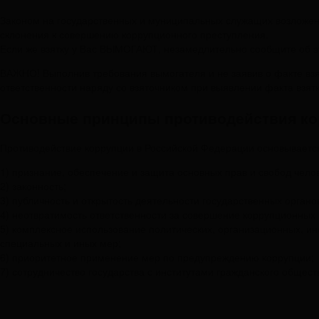
Законом на государственных и муниципальных служащих возложена
склонения к совершению коррупционного преступления.
Если же взятку у Вас ВЫМОГАЮТ, незамедлительно сообщите об э
ВАЖНО! Выполнив требования вымогателя и не заявив о факте взя
ответственности наряду со взяточником при выявлении факта взя
Основные принципы противодействия к
Противодействие коррупции в Российской Федерации основываетс
1) признание, обеспечение и защита основных прав и свобод чело
2) законность;
3) публичность и открытость деятельности государственных органо
4) неотвратимость ответственности за совершение коррупционных
5) комплексное использование политических, организационных, и
специальных и иных мер;
6) приоритетное применение мер по предупреждению коррупции;
7) сотрудничество государства с институтами гражданского обще