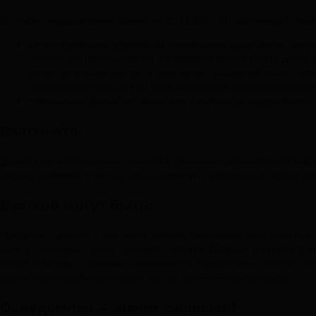
Согласно Федеральному закону от 25.12.2008 «О противодействии
злоупотребление служебным положением, дача взятки, полу
незаконное использование физическим лицом своего должно
целях получения выгоды в виде денег, ценностей, иного им
себя или для третьих лиц либо незаконное предоставление 
совершение деяний от имени или в интересах юридического
Взятка это:
Деньги или материальные ценности, даваемые должностному лицу 
следует добавить и выгоды имущественного характера в пользу вз
Взяткой могут быть:
Предметы - деньги, в том числе валюта, банковские чеки и ценные
дачи и загородные дома, продукты питания, бытовая техника и при
Услуги и выгоды – лечение, ремонтные и строительные работы, сан
других расходов безвозмездно или по заниженной стоимости.
Осведомлен – значит защищен!