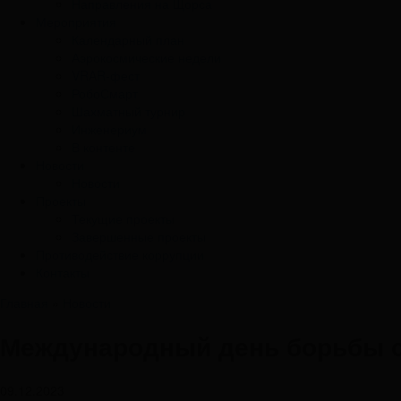
Направления на Щорса
Мероприятия
Календарный план
Аэрокосмические недели
VRAR-фест
РобоСмарт
Шахматный турнир
Инженериум
В контенте
Новости
Новости
Проекты
Текущие проекты
Завершенные проекты
Противодействие коррупции
Контакты
Главная
»
Новости
Международный день борьбы с
09.12.2023