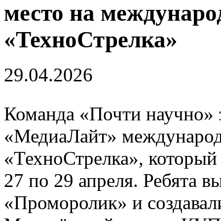
место на междунаро
«ТехноСтрелка»
29.04.2026
Команда «Почти научно» з
«МедиаЛайт» международ
«ТехноСтрелка», который
27 по 29 апреля. Ребята в
«Проморолик» и создавали