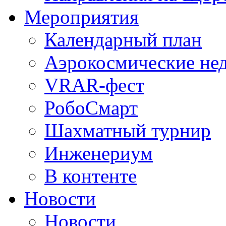
Мероприятия
Календарный план
Аэрокосмические не
VRAR-фест
РобоСмарт
Шахматный турнир
Инженериум
В контенте
Новости
Новости