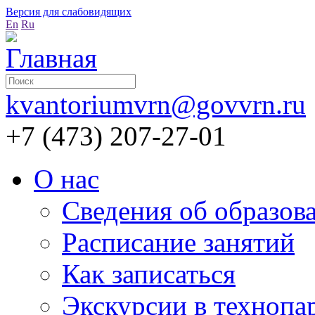
Версия для слабовидящих
En
Ru
kvantoriumvrn@govvrn.ru
+7 (473) 207-27-01
О нас
Сведения об образов
Расписание занятий
Как записаться
Экскурсии в технопа