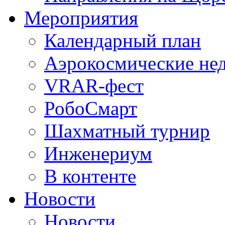
Мероприятия
Календарный план
Аэрокосмические не
VRAR-фест
РобоСмарт
Шахматный турнир
Инженериум
В контенте
Новости
Новости