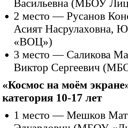
Васильевна (МБОУ Ли
2 место — Русанов Кон
Асият Насрулаховна, Ю
«ВОЦ»)
3 место — Саликова М
Виктор Сергеевич (МБ
«Космос на моём экране»
категория 10-17 лет
1 место — Мешков Матв
Эдуардович (МБОУ «Ли