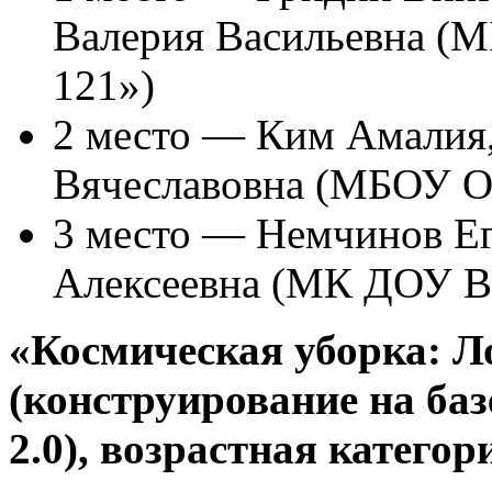
Валерия Васильевна (
121»)
2 место — Ким Амалия,
Вячеславовна (МБОУ О
3 место — Немчинов Ег
Алексеевна (МК ДОУ В
«Космическая уборка: Л
(конструирование на ба
2.0), возрастная категор