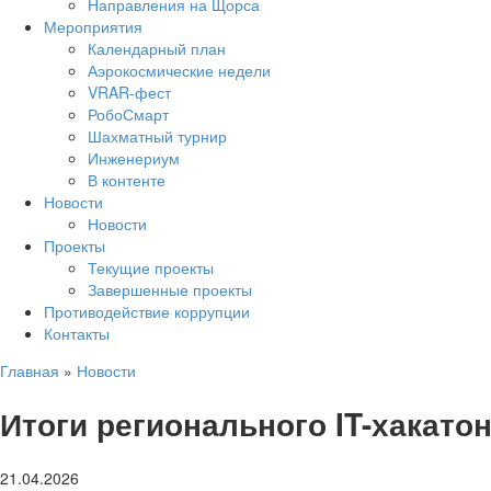
Направления на Щорса
Мероприятия
Календарный план
Аэрокосмические недели
VRAR-фест
РобоСмарт
Шахматный турнир
Инженериум
В контенте
Новости
Новости
Проекты
Текущие проекты
Завершенные проекты
Противодействие коррупции
Контакты
Главная
»
Новости
Итоги регионального IT-хакато
21.04.2026