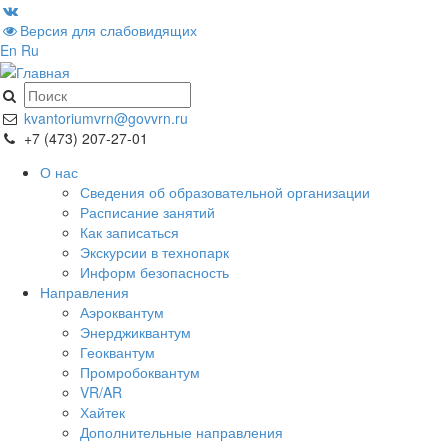
Версия для слабовидящих
En
Ru
kvantoriumvrn@govvrn.ru
+7 (473) 207-27-01
О нас
Сведения об образовательной организации
Расписание занятий
Как записаться
Экскурсии в технопарк
Информ безопасность
Направления
Аэроквантум
Энерджиквантум
Геоквантум
Промробоквантум
VR/AR
Хайтек
Дополнительные направления