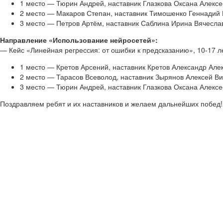
1 место — Тюрин Андрей, наставник Глазкова Оксана Алек
2 место — Макаров Степан, наставник Тимошенко Геннадий
3 место — Петров Артём, наставник Саблина Ирина Вячесл
Направление «Использование нейросетей»:
— Кейс «Линейная регрессия: от ошибки к предсказанию», 10-17 л
1 место — Кретов Арсений, наставник Кретов Александр Ал
2 место — Тарасов Всеволод, наставник Зырянов Алексей 
3 место — Тюрин Андрей, наставник Глазкова Оксана Алек
Поздравляем ребят и их наставников и желаем дальнейших побед!