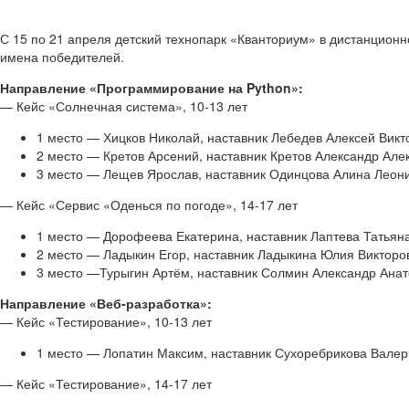
С 15 по 21 апреля детский технопарк «Кванториум» в дистанционн
имена победителей.
Направление «Программирование на Python»:
— Кейс «Солнечная система», 10-13 лет
1 место — Хицков Николай, наставник Лебедев Алексей Вик
2 место — Кретов Арсений, наставник Кретов Александр Ал
3 место — Лещев Ярослав, наставник Одинцова Алина Лео
— Кейс «Сервис «Оденься по погоде», 14-17 лет
1 место — Дорофеева Екатерина, наставник Лаптева Татья
2 место — Ладыкин Егор, наставник Ладыкина Юлия Викто
3 место —Турыгин Артём, наставник Солмин Александр Ана
Направление «Веб-разработка»:
— Кейс «Тестирование», 10-13 лет
1 место — Лопатин Максим, наставник Сухоребрикова Вал
— Кейс «Тестирование», 14-17 лет