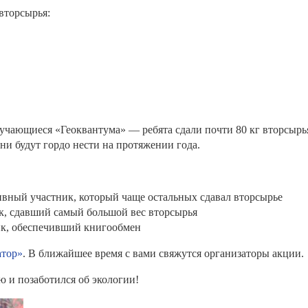
вторсырья:
учающиеся «Геоквантума» — ребята сдали почти 80 кг вторсырь
ни будут гордо нести на протяжении года.
вный участник, который чаще остальных сдавал вторсырье
, сдавший самый большой вес вторсырья
к, обеспечивший книгообмен
атор»
. В ближайшее время с вами свяжутся организаторы акции.
ю и позаботился об экологии!