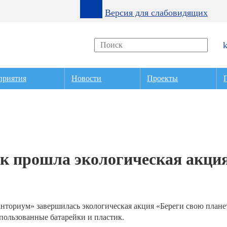
Версия для слабовидящих
приятия
Новости
Проекты
ак прошла экологическая акци
анториум» завершилась экологическая акция «Береги свою плане
пользованные батарейки и пластик.