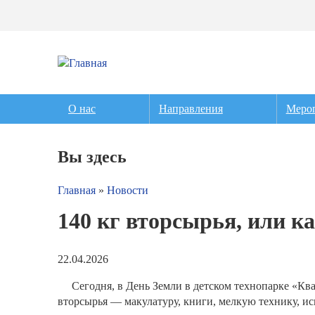
О нас
Направления
Меро
Вы здесь
Главная
»
Новости
140 кг вторсырья, или к
22.04.2026
Сегодня, в День Земли в детском технопарке «Кв
вторсырья — макулатуру, книги, мелкую технику, ис