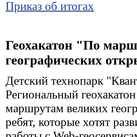
Приказ об итогах
Геохакатон "По марш
географических откр
Детский технопарк "Ква
Региональный геохакатон
маршрутам великих геог
ребят, которые хотят раз
работы с Web-геосервисам