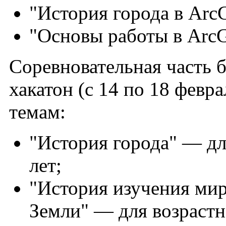
"История города в Arc
"Основы работы в ArcGI
Соревновательная часть б
хакатон (с 14 по 18 февр
темам:
"История города" — дл
лет;
"История изучения мир
Земли" — для возрастно