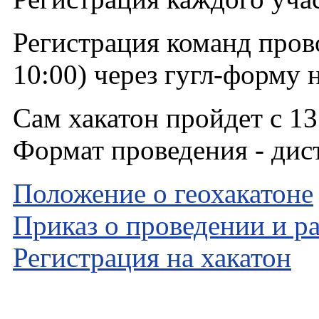
Регистрация команд прово
10:00) через гугл-форму 
Сам хакатон пройдет с 13
Формат проведения - дис
Положение о геохакатоне
Приказ о проведении и р
Регистрация на хакатон