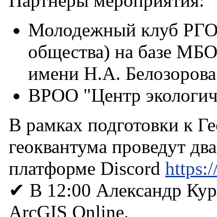
Партнеры мероприятия:
Молодежный клуб РГО 
общества) на базе МБ
имени Н.А. Белозорова
ВРОО "Центр экологич
В рамках подготовки к Ге
геоквантума проведут два
платформе Discord
https:
✔ В 12:00 Александр Ку
ArcGIS Online.