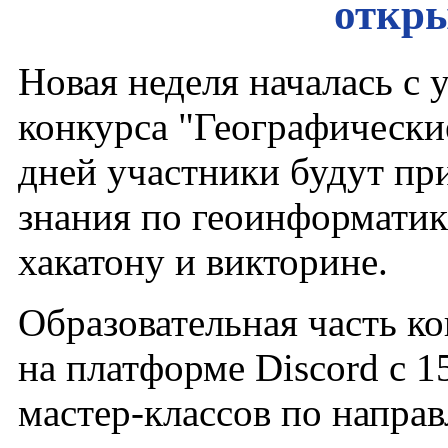
откры
Новая неделя началась с
конкурса "Географически
дней участники будут пр
знания по геоинформатике
хакатону и викторине.
Образовательная часть ко
на платформе Discord с 1
мастер-классов по напра