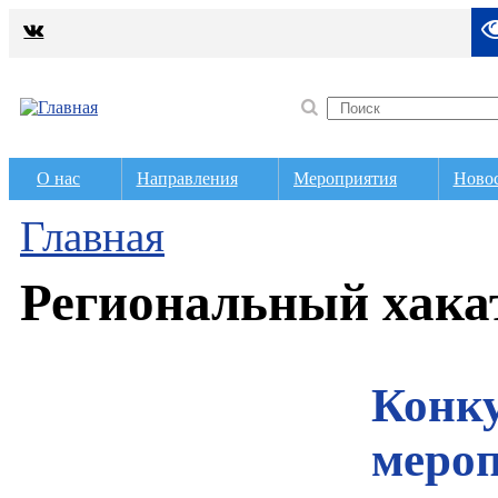
О нас
Направления
Мероприятия
Ново
Главная
Региональный хака
Конку
мероп